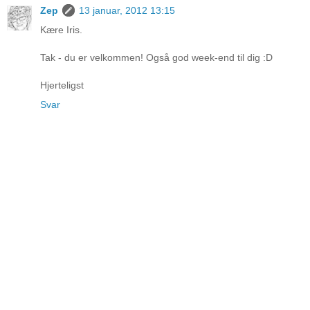
Zep
13 januar, 2012 13:15
Kære Iris.
Tak - du er velkommen! Også god week-end til dig :D
Hjerteligst
Svar