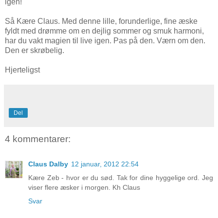
igen!
Så Kære Claus. Med denne lille, forunderlige, fine æske
fyldt med drømme om en dejlig sommer og smuk harmoni,
har du vakt magien til live igen. Pas på den. Værn om den.
Den er skrøbelig.
Hjerteligst
Del
4 kommentarer:
Claus Dalby
12 januar, 2012 22:54
Kære Zeb - hvor er du sød. Tak for dine hyggelige ord. Jeg
viser flere æsker i morgen. Kh Claus
Svar