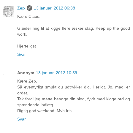
Zep
13 januar, 2012 06:38
Kære Claus.
Glæder mig til at kigge flere æsker idag. Keep up the good
work.
Hjerteligst
Svar
Anonym
13 januar, 2012 10:59
Kære Zep.
Så eventyrligt smukt du udtrykker dig. Herligt. Jo, magi er
ordet.
Tak fordi jeg måtte besøge din blog, fyldt med kloge ord og
spændende indlæg.
Rigtig god weekend. Mvh Iris.
Svar