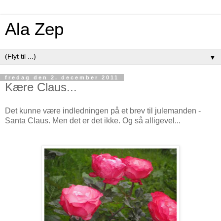
Ala Zep
▼
fredag den 2. december 2011
Kære Claus...
Det kunne være indledningen på et brev til julemanden -
Santa Claus. Men det er det ikke. Og så alligevel...