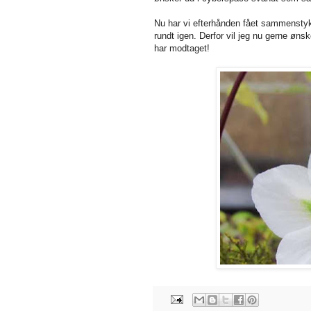
Nu har vi efterhånden fået sammenstykk
rundt igen. Derfor vil jeg nu gerne ønske
har modtaget!