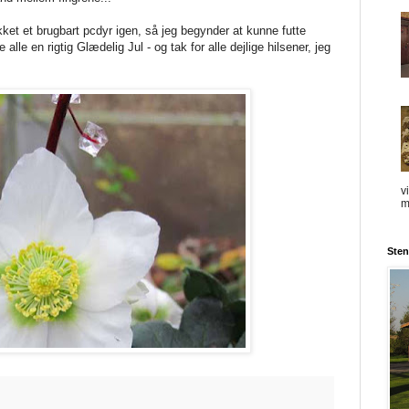
et et brugbart pcdyr igen, så jeg begynder at kunne futte
 alle en rigtig Glædelig Jul - og tak for alle dejlige hilsener, jeg
v
mi
Ste