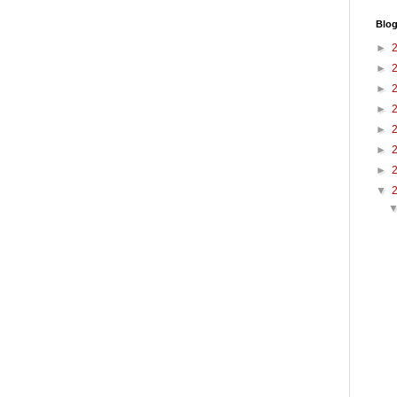
Blog
►
►
►
►
►
►
►
▼