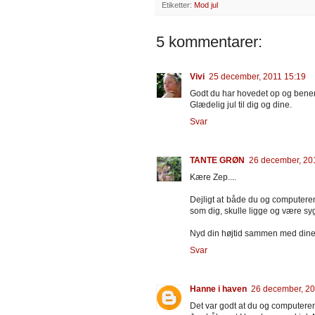
Etiketter:
Mod jul
5 kommentarer:
Vivi
25 december, 2011 15:19
Godt du har hovedet op og benen
Glædelig jul til dig og dine.
Svar
TANTE GRØN
26 december, 20
Kære Zep....
Dejligt at både du og computeren
som dig, skulle ligge og være syg 
Nyd din højtid sammen med dine
Svar
Hanne i haven
26 december, 20
Det var godt at du og computeren