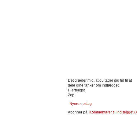
Det glæder mig, at du tager dig tid til at
dele dine tanker om indlægget.
Hjerteligst
Zep
Nyere opslag
Abonner på:
Kommentarer til indlægget (